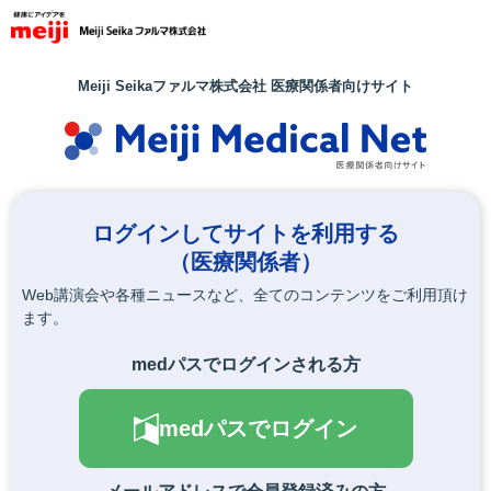
メ
イ
ン
コ
Meiji Seikaファルマ株式会社 医療関係者向けサイト
ン
テ
ン
ツ
に
移
ログインしてサイトを利用する
動
（医療関係者）
Web講演会や各種ニュースなど、全てのコンテンツをご利用頂け
ます。
medパスでログインされる方
medパスでログイン