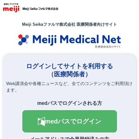
メ
イ
ン
コ
Meiji Seikaファルマ株式会社 医療関係者向けサイト
ン
テ
ン
ツ
に
移
ログインしてサイトを利用する
動
（医療関係者）
Web講演会や各種ニュースなど、全てのコンテンツをご利用頂け
ます。
medパスでログインされる方
medパスでログイン