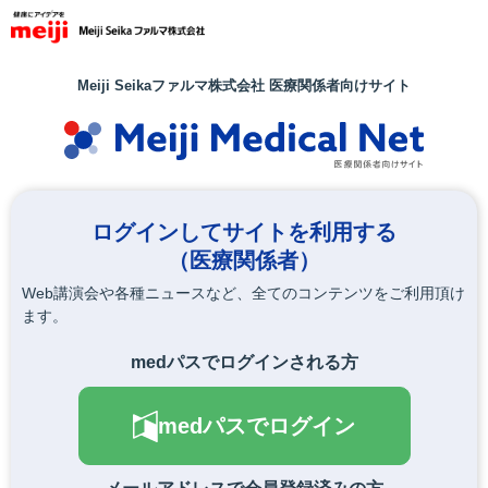
メ
イ
ン
コ
Meiji Seikaファルマ株式会社 医療関係者向けサイト
ン
テ
ン
ツ
に
移
ログインしてサイトを利用する
動
（医療関係者）
Web講演会や各種ニュースなど、全てのコンテンツをご利用頂け
ます。
medパスでログインされる方
medパスでログイン