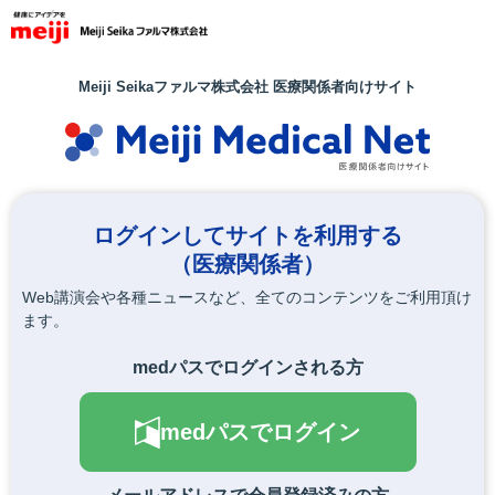
メ
イ
ン
コ
Meiji Seikaファルマ株式会社 医療関係者向けサイト
ン
テ
ン
ツ
に
移
ログインしてサイトを利用する
動
（医療関係者）
Web講演会や各種ニュースなど、全てのコンテンツをご利用頂け
ます。
medパスでログインされる方
medパスでログイン