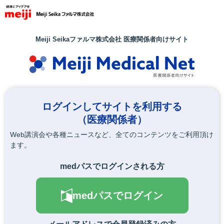
メ
イ
ン
コ
Meiji Seikaファルマ株式会社 医療関係者向けサイト
ン
テ
ン
ツ
に
移
ログインしてサイトを利用する
動
（医療関係者）
Web講演会や各種ニュースなど、全てのコンテンツをご利用頂け
ます。
medパスでログインされる方
medパスでログイン