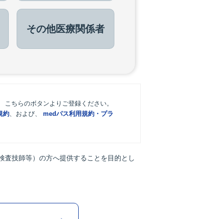
その他
医療関係者
。 こちらのボタンよりご登録ください。
規約
、および、
medパス利用規約・プラ
検査技師等）の方へ提供することを目的とし