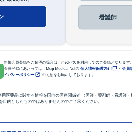
ン
看護師
新規会員登録をご希望の場合は、medパスを利用してのご登録となります
会員登録にあたっては、Meiji Medical Netの
個人情報保護方針
・
会員
イバシーポリシー
の同意をお願いしております。
療用医薬品に関する情報を国内の医療関係者 （医師・薬剤師・看護師・
供を目的としたものではありませんのでご了承ください。