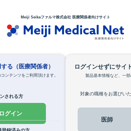
Meiji Seikaファルマ株式会社 医療関係者向けサイト
用する
（医療関係者）
ログインせずにサイ
のコンテンツをご利用頂けます。
製品基本情報など、一部
対象の職種をお選びい
インされる方
でログイン
医師
員登録済みの方