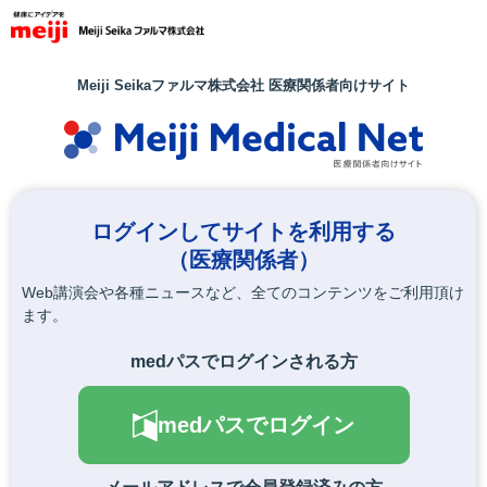
メ
イ
ン
コ
Meiji Seikaファルマ株式会社 医療関係者向けサイト
ン
テ
ン
ツ
に
移
ログインしてサイトを利用する
動
（医療関係者）
Web講演会や各種ニュースなど、全てのコンテンツをご利用頂け
ます。
medパスでログインされる方
medパスでログイン