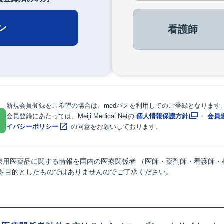
ン
看護師
新規会員登録をご希望の場合は、medパスを利用してのご登録となります
会員登録にあたっては、Meiji Medical Netの
個人情報保護方針
・
会員
イバシーポリシー
の同意をお願いしております。
療用医薬品に関する情報を国内の医療関係者 （医師・薬剤師・看護師・
供を目的としたものではありませんのでご了承ください。