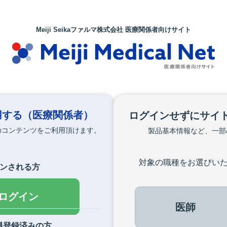
Meiji Seikaファルマ株式会社 医療関係者向けサイト
用する
（医療関係者）
ログインせずにサイ
のコンテンツをご利用頂けます。
製品基本情報など、一部
対象の職種をお選びい
インされる方
でログイン
医師
員登録済みの方