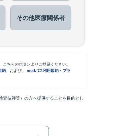
その他
医療関係者
。 こちらのボタンよりご登録ください。
規約
、および、
medパス利用規約・プラ
検査技師等）の方へ提供することを目的とし