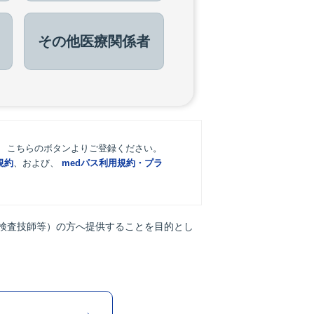
その他
医療関係者
。 こちらのボタンよりご登録ください。
規約
、および、
medパス利用規約・プラ
検査技師等）の方へ提供することを目的とし