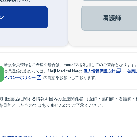
ン
看護師
新規会員登録をご希望の場合は、medパスを利用してのご登録となります
会員登録にあたっては、Meiji Medical Netの
個人情報保護方針
・
会員
イバシーポリシー
の同意をお願いしております。
療用医薬品に関する情報を国内の医療関係者 （医師・薬剤師・看護師・
供を目的としたものではありませんのでご了承ください。