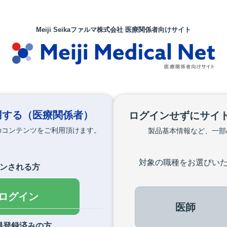
Meiji Seikaファルマ株式会社 医療関係者向けサイト
用する
（医療関係者）
ログインせずにサイ
のコンテンツをご利用頂けます。
製品基本情報など、一部
対象の職種をお選びい
インされる方
でログイン
医師
員登録済みの方