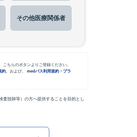
その他
医療関係者
。 こちらのボタンよりご登録ください。
規約
、および、
medパス利用規約・プラ
検査技師等）の方へ提供することを目的とし