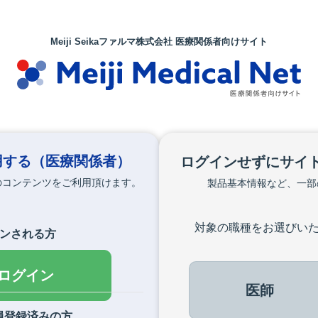
Meiji Seikaファルマ株式会社 医療関係者向けサイト
用する
（医療関係者）
ログインせずにサイ
のコンテンツをご利用頂けます。
製品基本情報など、一部
対象の職種をお選びい
インされる方
でログイン
医師
員登録済みの方