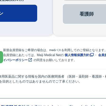
ン
看護師
新規会員登録をご希望の場合は、medパスを利用してのご登録となります
会員登録にあたっては、Meiji Medical Netの
個人情報保護方針
・
会員
イバシーポリシー
の同意をお願いしております。
療用医薬品に関する情報を国内の医療関係者 （医師・薬剤師・看護師・
供を目的としたものではありませんのでご了承ください。