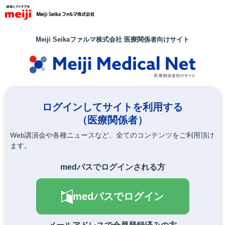
メ
イ
ン
コ
Meiji Seikaファルマ株式会社 医療関係者向けサイト
ン
テ
ン
ツ
に
移
ログインしてサイトを利用する
動
（医療関係者）
Web講演会や各種ニュースなど、全てのコンテンツをご利用頂け
ます。
medパスでログインされる方
medパスでログイン