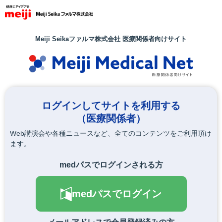
メ
イ
ン
コ
Meiji Seikaファルマ株式会社 医療関係者向けサイト
ン
テ
ン
ツ
に
移
ログインしてサイトを利用する
動
（医療関係者）
Web講演会や各種ニュースなど、全てのコンテンツをご利用頂け
ます。
medパスでログインされる方
medパスでログイン