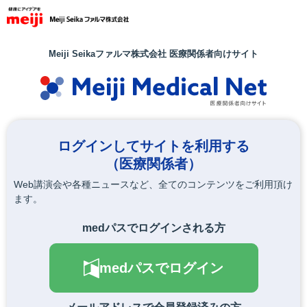
メ
イ
ン
コ
Meiji Seikaファルマ株式会社 医療関係者向けサイト
ン
テ
ン
ツ
に
移
ログインしてサイトを利用する
動
（医療関係者）
Web講演会や各種ニュースなど、全てのコンテンツをご利用頂け
ます。
medパスでログインされる方
medパスでログイン